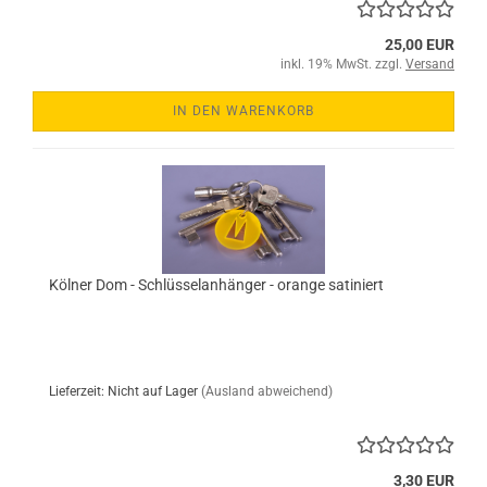
25,00 EUR
inkl. 19% MwSt. zzgl.
Versand
IN DEN WARENKORB
Kölner Dom - Schlüsselanhänger - orange satiniert
Lieferzeit: Nicht auf Lager
(Ausland abweichend)
3,30 EUR