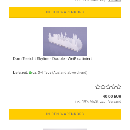
IN DEN WARENKORB
Dom Teelicht Skyline - Double - Weiß satiniert
Lieferzeit:
ca. 3-4 Tage
(Ausland abweichend)
40,00 EUR
inkl. 19% MwSt. zzgl.
Versand
IN DEN WARENKORB