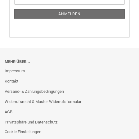
ZUR
Mail
NEWSLETTER-
ANMELDUNG
ANMELDEN
MEHR ÜBER...
Impressum
Kontakt
Versand- & Zahlungsbedingungen
Widerrufsrecht & Muster-Widerrufsformular
AGB
Privatsphäre und Datenschutz
Cookie Einstellungen