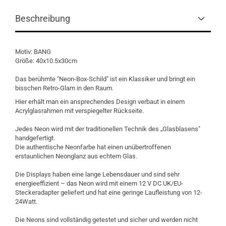
Beschreibung
Motiv: BANG
Größe: 40x10.5x30cm
Das berühmte "Neon-Box-Schild" ist ein Klassiker und bringt ein
bisschen Retro-Glam in den Raum.
Hier erhält man ein ansprechendes Design verbaut in einem
Acrylglasrahmen mit verspiegelter Rückseite.
Jedes Neon wird mit der traditionellen Technik des „Glasblasens"
handgefertigt.
Die authentische Neonfarbe hat einen unübertroffenen
erstaunlichen Neonglanz aus echtem Glas.
Die Displays haben eine lange Lebensdauer und sind sehr
energieeffizient – das Neon wird mit einem 12 V DC UK/EU-
Steckeradapter geliefert und hat eine geringe Laufleistung von 12-
24Watt.
Die Neons sind vollständig getestet und sicher und werden nicht