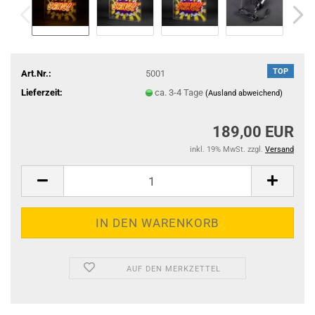
TOP
Art.Nr.:
5001
Lieferzeit:
ca. 3-4 Tage
(Ausland abweichend)
189,00 EUR
inkl. 19% MwSt. zzgl.
Versand
AUF DEN MERKZETTEL