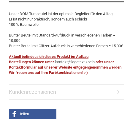
Unser DOM Turnbeutel ist der optimale Begleiter für den Alltag.
Er ist nicht nur praktisch, sondern auch schick!
100 % Baumwolle
Bunter Beutel mit Standard-Aufdruck in verschiedenen Farben =
10,00€
Bunter Beutel mit Glitzer-Aufdruck in verschiedenen Farben = 15,00€
Aktuell befindet sich dieses Produkt im Aufbau
Bestellungen können unter
kontakt@logotext.koeln
oder unser
Kontaktformular auf unserer Website entgegengenommen werden.
Wir freuen uns auf Ihre Farbkombinationen! :-)
Kundenrezensionen
teilen