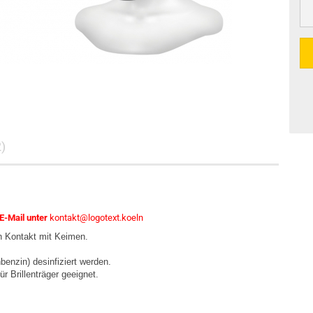
)
 E-Mail unter
kontakt@logotext.koeln
h Kontakt mit Keimen.
benzin) desinfiziert werden.
r Brillenträger geeignet.