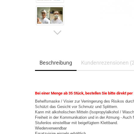
Beschreibung
Kundenrezensionen (2
Bei einer Menge ab 35 Stück, bestellen Sie bitte direkt per
Behelfsmaske / Visier zur Verringerung des Risikos durc
Schützt das Gesicht vor Schmutz und Splittern.
Kann mit alkoholischen Mitteln (Isopropylalkohol / Wasch
Freiheit in der Kommunikation und in der Atmung - Auch fü
Stufenlos einstellbar mit beigefügtem Klettband.
Wiederverwendbar
Ersatzvisire einzeln erhältlich.