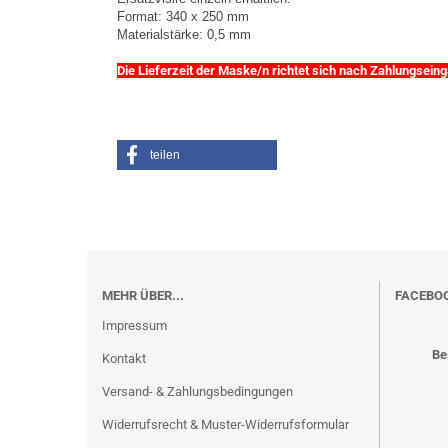
Format: 340 x 250 mm
Materialstärke: 0,5 mm
Die Lieferzeit der Maske/n richtet sich nach Zahlungsein
teilen
MEHR ÜBER...
FACEBO
Impressum
Be
Kontakt
Versand- & Zahlungsbedingungen
Widerrufsrecht & Muster-Widerrufsformular