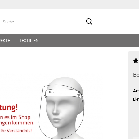
Suche...
JEKTE
TEXTILIEN
Be
Art
Lie