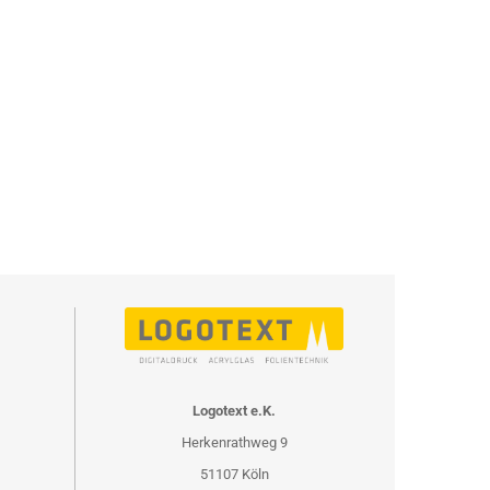
Logotext e.K.
Herkenrathweg 9
51107 Köln