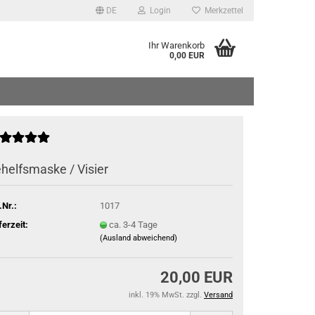
DE
Login
Merkzettel
Ihr Warenkorb
0,00 EUR
helfsmaske / Visier
.Nr.:
1017
ferzeit:
ca. 3-4 Tage
(Ausland abweichend)
20,00 EUR
inkl. 19% MwSt. zzgl.
Versand